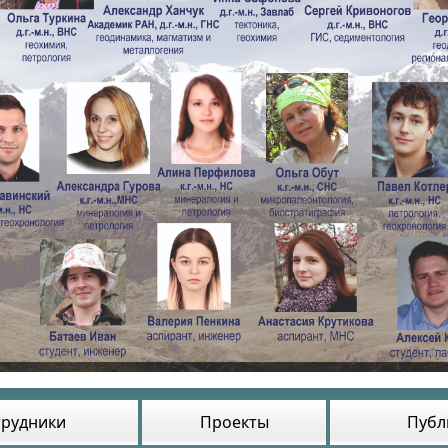
трудники
Проекты
Публ