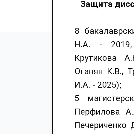
Защита дисс
8 бакалаврск
Н.А. - 2019
Крутикова А.
Оганян К.В., 
И.А. - 2025);
5 магистерск
Перфилова А.
Печериченко Д