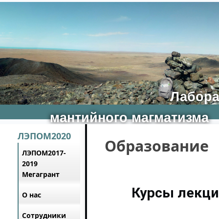
Лаборатория эво
мантийного магматизма
ЛЭПОM2020
Образование
ЛЭПОМ2017-
2019
Мегагрант
Курсы лекци
О нас
Сотрудники